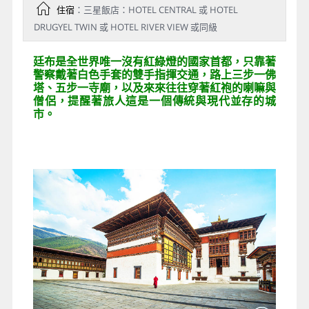
住宿
：三星飯店：HOTEL CENTRAL 或 HOTEL
DRUGYEL TWIN 或 HOTEL RIVER VIEW 或同級
廷布是全世界唯一沒有紅綠燈的國家首都，只靠著
警察戴著白色手套的雙手指揮交通，路上三步一佛
塔、五步一寺廟，以及來來往往穿著紅袍的喇嘛與
僧侶，提醒著旅人這是一個傳統與現代並存的城
市。