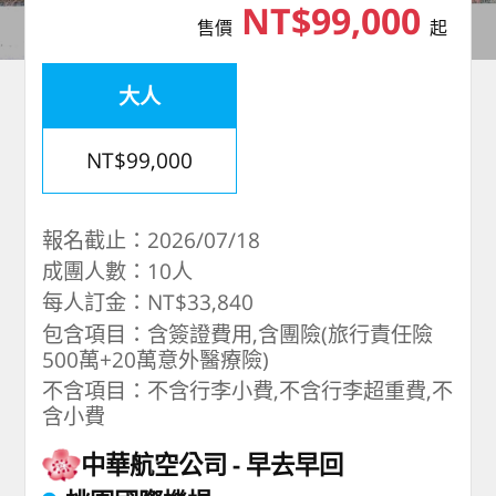
NT$99,000
售價
起
大人
NT$99,000
報名截止：2026/07/18
成團人數：10人
每人訂金：NT$33,840
包含項目：含簽證費用,含團險(旅行責任險
500萬+20萬意外醫療險)
不含項目：不含行李小費,不含行李超重費,不
含小費
中華航空公司
早去早回