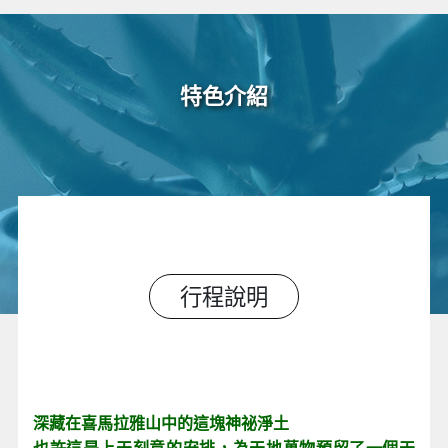
特色介紹
行程說明
深藏在喜馬拉雅山中的這塊神祕淨土