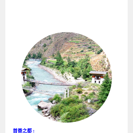
首善之都
: