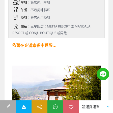
早餐
：飯店內用早餐
午餐
：不丹風味料理
晚餐
：飯店內用晚餐
住宿
：三星飯店：METTA RESORT 或 MANDALA
RESORT 或 GONJU BOUTIQUE 或同級
依舊在充滿幸福中甦醒…