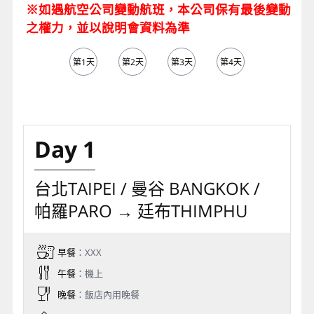
※如遇航空公司變動航班，本公司保有最後變動
之權力，並以說明會資料為準
第1天
第2天
第3天
第4天
第5天
Day 1
台北TAIPEI / 曼谷 BANGKOK /
帕羅PARO → 廷布THIMPHU
早餐
：XXX
午餐
：機上
晚餐
：飯店內用晚餐