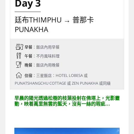
Day 3
廷布THIMPHU → 普那卡
PUNAKHA
早餐
：飯店內用早餐
午餐
：不丹風味料理
晚餐
：飯店內用晚餐
住宿
：三星飯店：HOTEL LOBESA 或
PUNATSHANGCHU COTTAGE 或 ZEN PUNAKHA 或同級
早晨的陽光透過松樹的枝葉投射在佛塔上，光影靈
動，映着萬里無雲的藍天，沒有一絲的瑕疵…