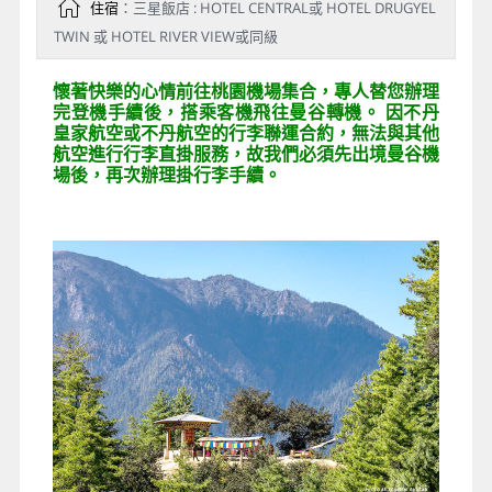
住宿
：三星飯店 : HOTEL CENTRAL或 HOTEL DRUGYEL
TWIN 或 HOTEL RIVER VIEW或同級
懷著快樂的心情前往桃園機場集合，專人替您辦理
完登機手續後，搭乘客機飛往曼谷轉機。 因不丹
皇家航空或不丹航空的行李聯運合約，無法與其他
航空進行行李直掛服務，故我們必須先出境曼谷機
場後，再次辦理掛行李手續。