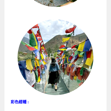
彩色經幡 :