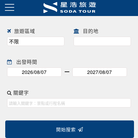
日本賞櫻之旅 ! !
往前
往後
旅遊區域
目的地
出發時間
關鍵字
開始搜索