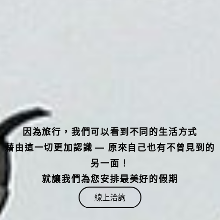
因為旅行，我們可以看到不同的生活方式
藉由這一切更加認識 — 原來自己也有不曾見到的
另一面！
就讓我們為您安排最美好的假期
線上洽詢