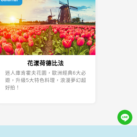
花漾荷德比法
迷人庫肯霍夫花園，歐洲經典6大必
遊，升級5大特色料理，浪漫夢幻超
好拍！