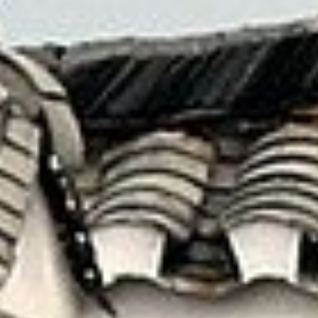
藉由這一切更加認識 — 原來自己也有不曾見到的
另一面！
就讓我們為您安排最美好的假期
線上洽詢