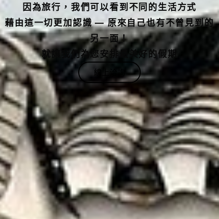
藉由這一切更加認識 — 原來自己也有不曾見到的
另一面！
就讓我們為您安排最美好的假期
線上洽詢