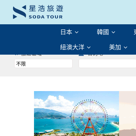
日本
韓國
往前
紐澳大洋
美加
旅遊區域
目的地