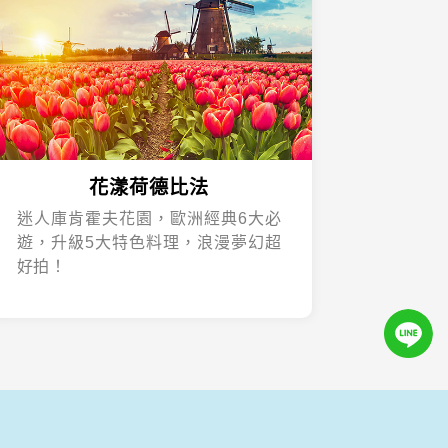
花漾荷德比法
迷人庫肯霍夫花園，歐洲經典6大必
遊，升級5大特色料理，浪漫夢幻超
好拍！