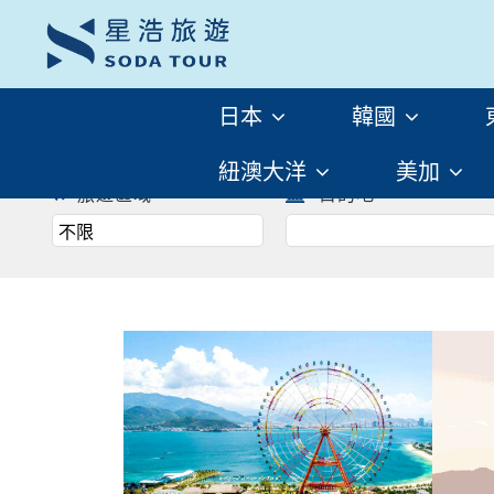
日本
韓國
往前
紐澳大洋
美加
旅遊區域
目的地