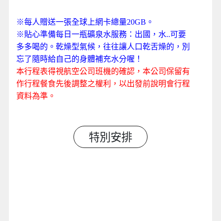
※每人贈送一張全球上網卡總量20GB。
※貼心準備每日一瓶礦泉水服務：出國，水..可要
多多喝的。乾燥型氣候，往往讓人口乾舌燥的，別
忘了隨時給自己的身體補充水分喔！
本行程表得視航空公司班機的確認，本公司保留有
作行程餐食先後調整之權利，以出發前說明會行程
資料為準。
特別安排