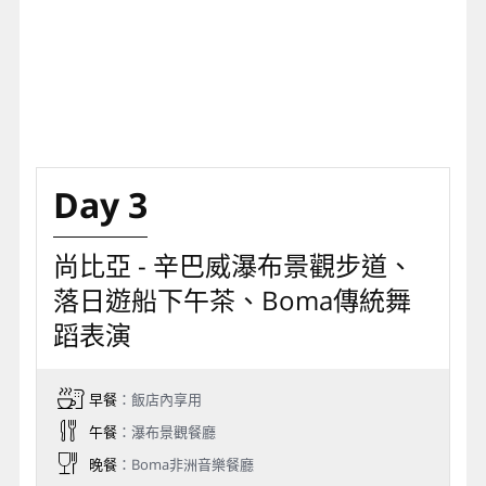
Day 3
尚比亞 - 辛巴威瀑布景觀步道、
落日遊船下午茶、Boma傳統舞
蹈表演
早餐
：飯店內享用
午餐
：瀑布景觀餐廳
晚餐
：Boma非洲音樂餐廳