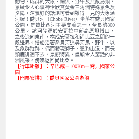
動物，成群的大象、鱷魚、野牛及無數鳥類，
景緻令人心曠神怡欣賞黃金三角洲特殊景色及
夕陽，運氣好的話還可看到難得一見的大象過
河喔！喬貝河（Chobe River）坐落在喬貝國家
公園，是贊比西河主要支流之一，全長約800
公里。 該河發源於安哥拉中部高原坦博山，
之後流向東南，構成安哥拉和尚比亞之間的一
段邊界。搭船沿著喬貝河追尋河馬、野牛、以
及象群蹤跡，偶而發現獅子、獵豹出沒，而長
頸鹿徘徊不去，景觀特異，盡顯令人驚艷的非
洲風采。傍晚返回尚比亞。
【行車距離】：辛巴威－100Km－喬貝國家公
園
【門票安排】：喬貝國家公園遊船