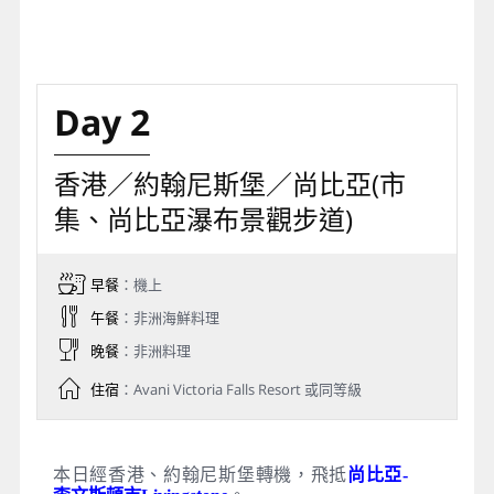
Day 2
香港／約翰尼斯堡／尚比亞(市
集、尚比亞瀑布景觀步道)
早餐
：機上
午餐
：非洲海鮮料理
晚餐
：非洲料理
住宿
：Avani Victoria Falls Resort 或同等級
本日經香港、約翰尼斯堡轉機，飛抵
尚比亞-