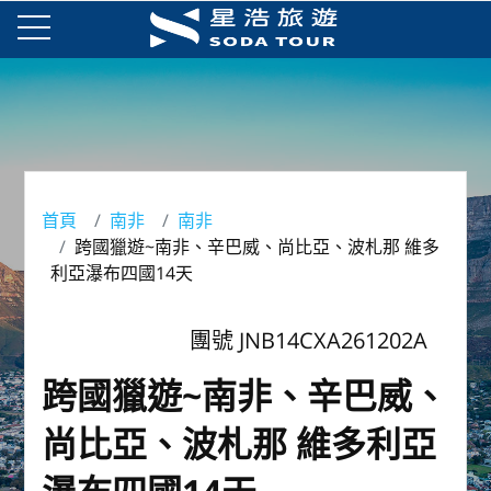
首頁
南非
南非
跨國獵遊~南非、辛巴威、尚比亞、波札那 維多
利亞瀑布四國14天
團號 JNB14CXA261202A
跨國獵遊~南非、辛巴威、
尚比亞、波札那 維多利亞