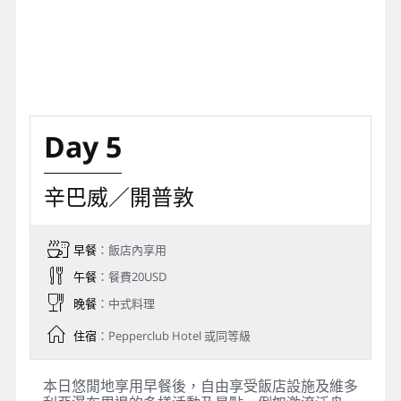
Day 5
辛巴威／開普敦
早餐
：飯店內享用
午餐
：餐費20USD
晚餐
：中式料理
住宿
：Pepperclub Hotel 或同等級
本日悠閒地享用早餐後，自由享受飯店設施及維多