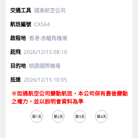
國泰航空公司
CX564
香港-赤鱲角機場
2026/12/15
08:10
桃園國際機場
2026/12/15
10:05
※如遇航空公司變動航班，本公司保有最後變動
之權力，並以說明會資料為準
第1天
第2天
第3天
第4天
第5天