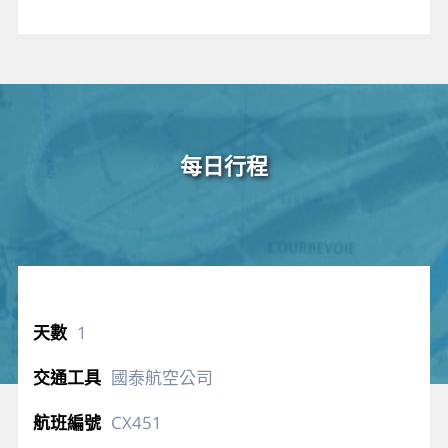
每日行程
1
國泰航空公司
CX451