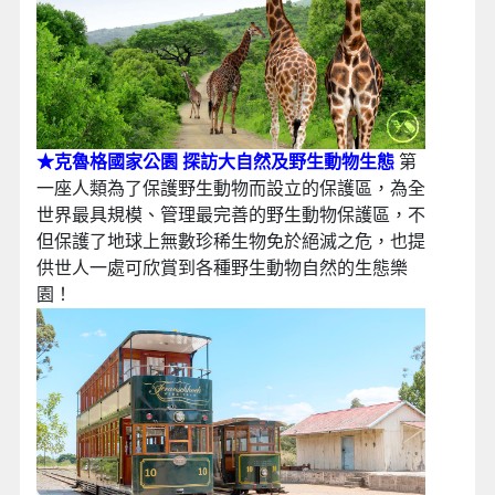
★克魯格國家公園 探訪大自然及野生動物生態
第
一座人類為了保護野生動物而設立的保護區，為全
世界最具規模、管理最完善的野生動物保護區，不
但保護了地球上無數珍稀生物免於絕滅之危，也提
供世人一處可欣賞到各種野生動物自然的生態樂
園！