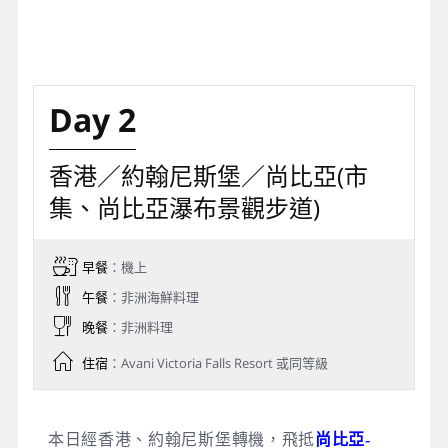
Day 2
香港／約翰尼斯堡／尚比亞(市
集、尚比亞瀑布景觀步道)
早餐
：機上
午餐
：非洲海鮮料理
晚餐
：非洲料理
住宿
：Avani Victoria Falls Resort 或同等級
本日經香港、約翰尼斯堡轉機，飛抵
尚比亞-