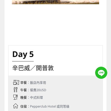
Day 5
辛巴威／開普敦
早餐
：飯店內享用
午餐
：餐費20USD
晚餐
：中式料理
住宿
：Pepperclub Hotel 或同等級