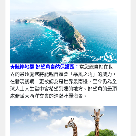
★陸岸地標 好望角自然保護區：
當您親自站在世
界的最遠處您將能親自體會「暴風之角」的威力，
在發現初期，更被認為是世界最南邊，至今仍為全
球人士人生當中會希望到達的地方。好望角的最頂
處俯瞰大西洋交會的浩瀚壯麗海景。