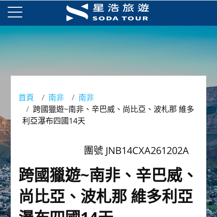
首頁
南非
南非
跨國獵遊~南非、辛巴威、尚比亞、波札那 維多
利亞瀑布四國14天
團號 JNB14CXA261202A
跨國獵遊~南非、辛巴威、
尚比亞、波札那 維多利亞