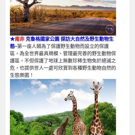
★
南非
克魯格國家公園 探訪大自然及野生動物生
態~
第一座人類為了保護野生動物而設立的保護
區，為全世界最具規模、管理最完善的野生動物保
護區，不但保護了地球上無數珍稀生物免於絕滅之
危，也提供世人一處可欣賞到各種野生動物自然的
生態樂園！