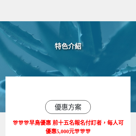
特色介紹
優惠方案
🎊🎊🎊
早鳥優惠
前十五名報名付訂者，每人可
🎊🎊🎊
優惠5,000元