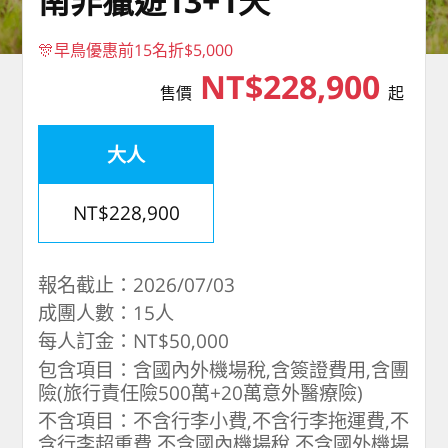
南非獵遊13+1天
🎊早鳥優惠前15名折$5,000
NT$228,900
售價
起
大人
NT$228,900
報名截止：2026/07/03
成團人數：15人
每人訂金：NT$50,000
包含項目：含國內外機場稅,含簽證費用,含團
險(旅行責任險500萬+20萬意外醫療險)
不含項目：不含行李小費,不含行李拖運費,不
含行李超重費,不含國內機場稅,不含國外機場