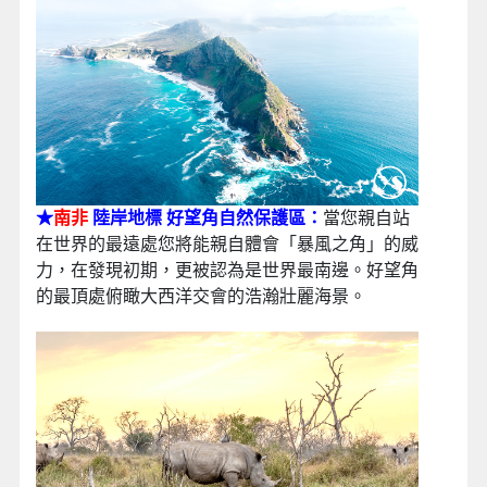
★
南非
陸岸地標 好望角自然保護區：
當您親自站
在世界的最遠處您將能親自體會「暴風之角」的威
力，在發現初期，更被認為是世界最南邊。好望角
的最頂處俯瞰大西洋交會的浩瀚壯麗海景。