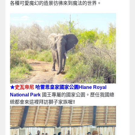
各種可愛魔幻的造景彷彿來到魔法的世界。
★
史瓦帝尼
哈雷恩皇家國家公園Hlane Royal
National Park
國王專屬的國家公園。歷任我國總
統都會來這裡拜訪獅子家族喔!!