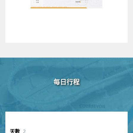
每日行程
2