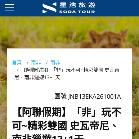
首頁
南非
南非
【阿聯假期】「非」玩不可~精彩雙國 史瓦帝
尼、南非獵遊13+1天
團號 JNB13EKA261001A
【阿聯假期】「非」玩不
可~精彩雙國 史瓦帝尼、