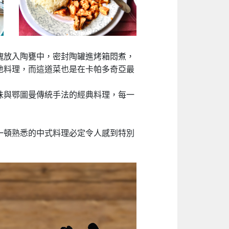
塊放入陶甕中，密封陶罐進烤箱悶煮，
地料理，而這道菜也是在卡帕多奇亞最
味與鄂圖曼傳統手法的經典料理，每一
一頓熟悉的中式料理必定令人感到特別