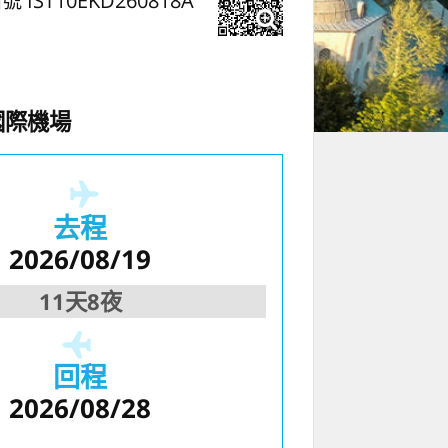
號 IST10EKD260818A
國際機場
去程
2026/08/19
11天8夜
回程
2026/08/28