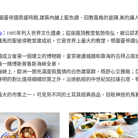
紀鄂圖曼帝國鼎盛時期,建築內舖上藍色調、回教風格的瓷磚,美的讓
)：
1985年列入世界文化遺產；這座圓頂教堂氣勢恢弘，被公
羅馬的聖彼得教堂建成前，它是世界上最大的教堂。鄂圖曼帝國
國成立後第一個建立的博物館，皇宮被護城牆和靠海的古拜占庭
接一睹博斯普魯斯海峽全景。
海峽上，歐洲一側充滿度假風情的白色建築群，既舒心又雅緻；
鮮明的對比值得細細欣賞之外，沿途航經的中世紀加拉達石塔、
最大的市集之一。可見到不同的土耳其經典商品，目眩神迷的馬