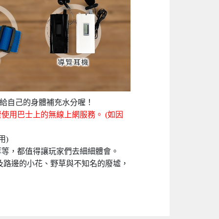
時給自己的身體補充水分喔！
費使用巴士上的無線上網服務。 (如因
用)
等等，都值得讓玩家們去細細體會。
及路邊的小花、野草與不知名的廢墟，