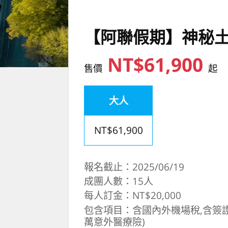
【阿聯假期】神秘土耳
NT$61,900
售價
起
大人
NT$61,900
報名截止：2025/06/19
成團人數：15人
每人訂金：NT$20,000
包含項目：含國內外機場稅,含簽證費
萬意外醫療險)