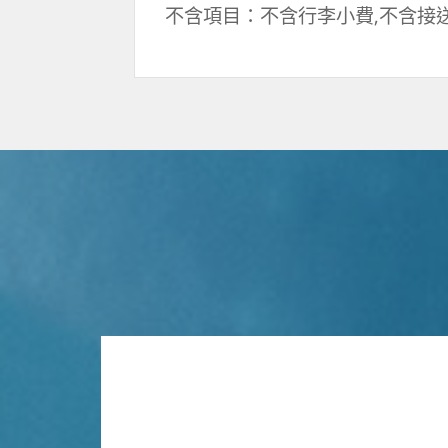
不含項目：不含行李小費,不含接