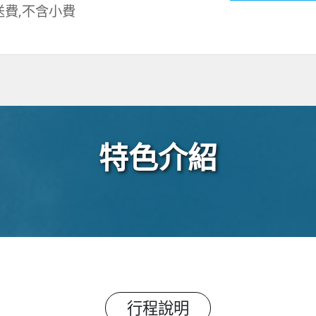
送費,不含小費
特色介紹
行程說明