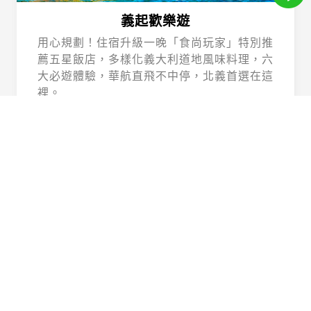
義起歡樂遊
用心規劃！住宿升級一晚「食尚玩家」特別推
薦五星飯店，多樣化義大利道地風味料理，六
大必遊體驗，華航直飛不中停，北義首選在這
裡。
Beautiful