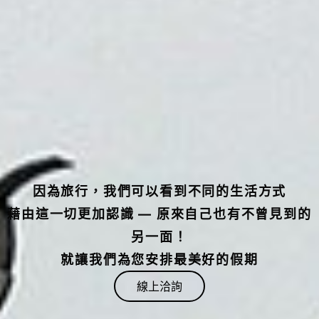
因為旅行，我們可以看到不同的生活方式
藉由這一切更加認識 — 原來自己也有不曾見到的
另一面！
就讓我們為您安排最美好的假期
線上洽詢