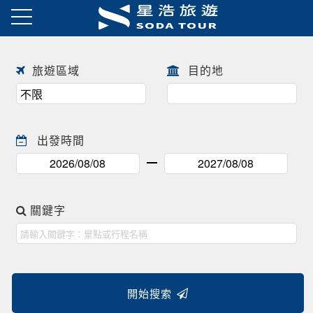
日本賞櫻之旅 ! !
往前
往後
旅遊區域
目的地
出發時間
關鍵字
開始搜索