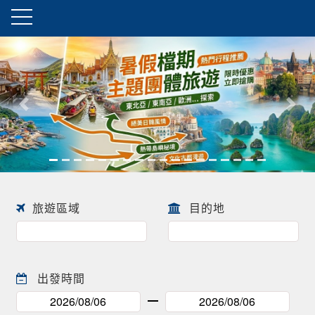
往前
往後
旅遊區域
目的地
出發時間