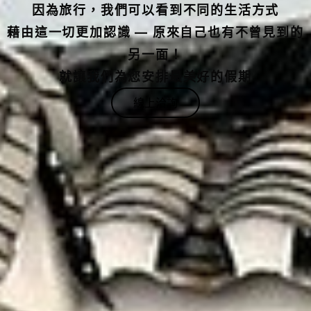
藉由這一切更加認識 — 原來自己也有不曾見到的
另一面！
就讓我們為您安排最美好的假期
線上洽詢