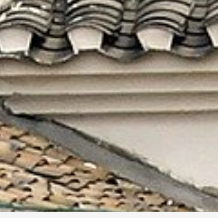
因為旅行，我們可以看到不同的生活方式
藉由這一切更加認識 — 原來自己也有不曾見到的
另一面！
就讓我們為您安排最美好的假期
線上洽詢