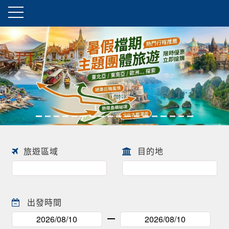
往前
往後
旅遊區域
目的地
出發時間