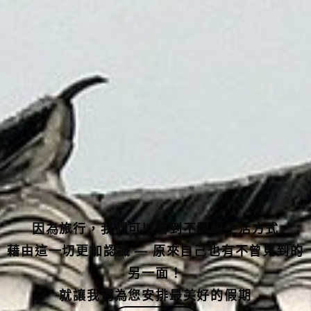
日本名古屋
韓國仁川
韓國清州