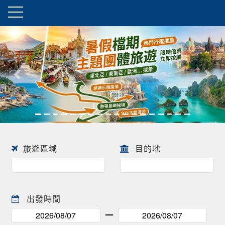
往前
往後
旅遊區域
目的地
出發時間