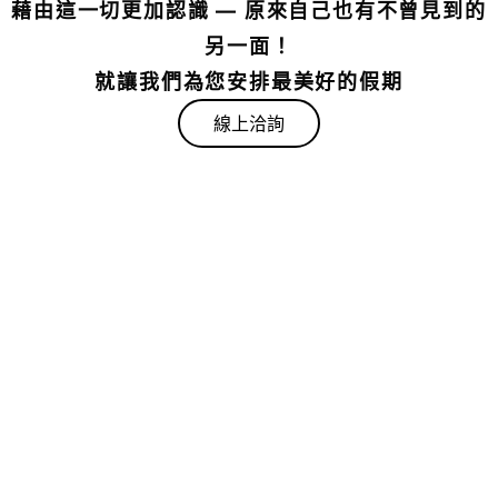
藉由這一切更加認識 — 原來自己也有不曾見到的
另一面！
就讓我們為您安排最美好的假期
線上洽詢