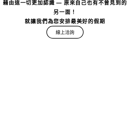
藉由這一切更加認識 — 原來自己也有不曾見到的
另一面！
就讓我們為您安排最美好的假期
線上洽詢