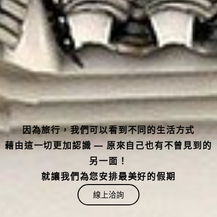
因為旅行，我們可以看到不同的生活方式
藉由這一切更加認識 — 原來自己也有不曾見到的
另一面！
就讓我們為您安排最美好的假期
線上洽詢