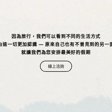
因為旅行，我們可以看到不同的生活方式
由這一切更加認識 — 原來自己也有不曾見到的另一
就讓我們為您安排最美好的假期
線上洽詢