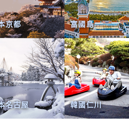
本京都
富國島
本名古屋
韓國仁川