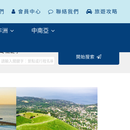
們
會員中心
聯絡我們
旅遊攻略
非洲
中南亞
往後
關鍵字
開始搜索