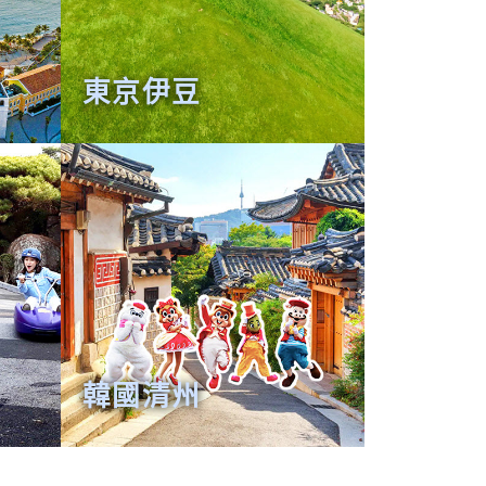
東京伊豆
韓國清州