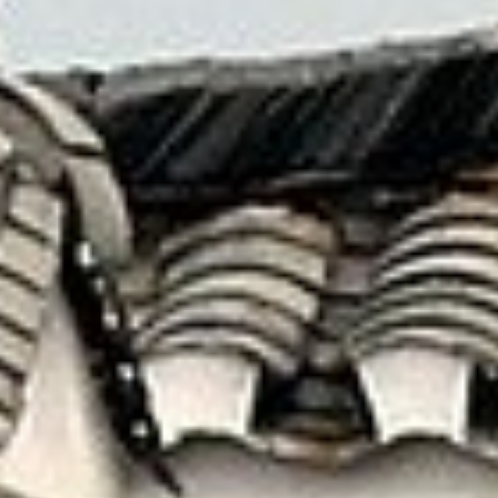
藉由這一切更加認識 — 原來自己也有不曾見到的
另一面！
就讓我們為您安排最美好的假期
線上洽詢