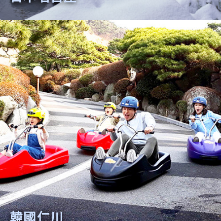
日本名古屋