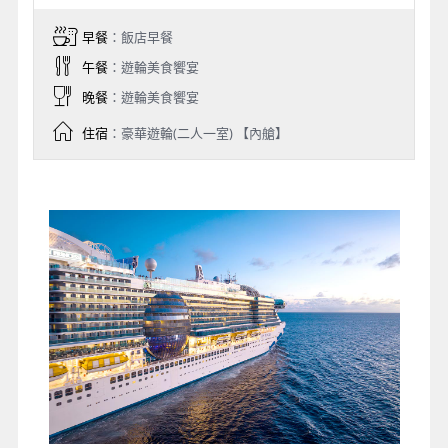
早餐
：飯店早餐
午餐
：遊輪美食饗宴
晚餐
：遊輪美食饗宴
住宿
：豪華遊輪(二人一室) 【內艙】