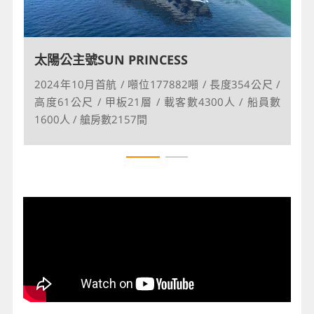
太陽公主號SUN PRINCESS
太陽公主號SUN PRINCESS
2024年10月首航 / 噸位177882噸 / 長度354公尺 /
2024年10月首航 / 噸位177882噸 / 長度354公尺 /
高度61公尺 / 甲板21層 / 載客數4300人 / 船員數
高度61公尺 / 甲板21層 / 載客數4300人 / 船員數
1600人 / 艙房數2157間
1600人 / 艙房數2157間