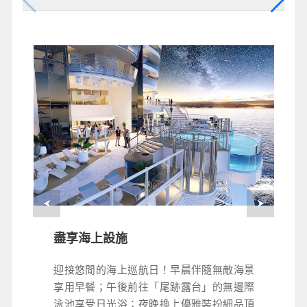
盡享海上設施
盡享海上設施
迎接悠閒的海上巡航日！早晨伴隨無敵海景
迎接悠閒的海上巡航日！早晨伴隨無敵海景
享用早餐；午後前往「尾跡露台」的無邊際
享用早餐；午後前往「尾跡露台」的無邊際
泳池享受日光浴；夜晚換上優雅裝扮細品頂
泳池享受日光浴；夜晚換上優雅裝扮細品頂