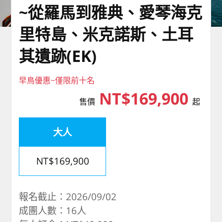
~從羅馬到雅典、愛琴海克
里特島、米克諾斯、土耳
其遺跡(EK)
早鳥優惠~僅限前十名
NT$169,900
售價
起
大人
NT$169,900
報名截止：2026/09/02
成團人數：16人