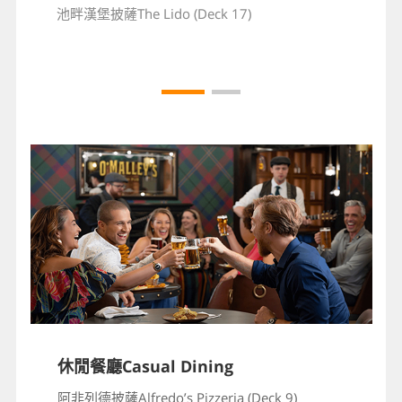
池畔漢堡披薩The Lido (Deck 17)
池畔漢堡披薩The Lido (Deck 17)
休閒餐廳Casual Dining
阿非列德披薩Alfredo’s Pizzeria (Deck 9)