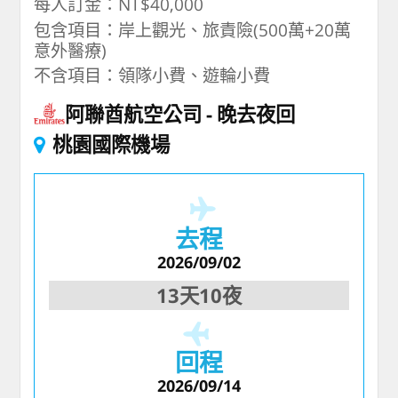
每人訂金：NT$40,000
包含項目：岸上觀光、旅責險(500萬+20萬
意外醫療)
不含項目：領隊小費、遊輪小費
阿聯酋航空公司
晚去夜回
桃園國際機場
去程
2026/09/02
13天10夜
回程
2026/09/14