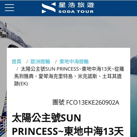
首頁
歐洲遊輪
東地中海遊輪
太陽公主號SUN PRINCESS~東地中海13天~從羅
馬到雅典、愛琴海克里特島、米克諾斯、土耳其遺
跡(EK)
團號 FCO13EKE260902A
太陽公主號SUN
PRINCESS~東地中海13天