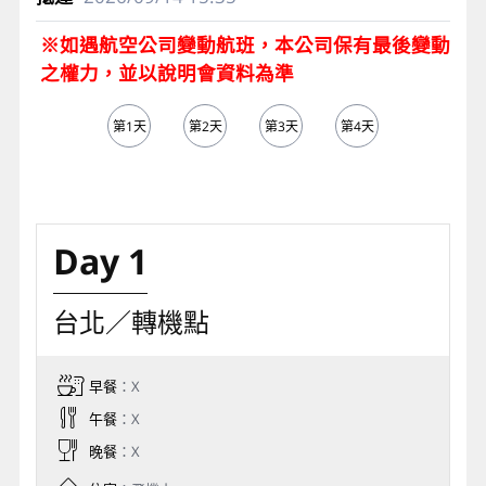
※如遇航空公司變動航班，本公司保有最後變動
之權力，並以說明會資料為準
第1天
第2天
第3天
第4天
第5天
Day 1
台北／轉機點
早餐
：X
午餐
：X
晚餐
：X