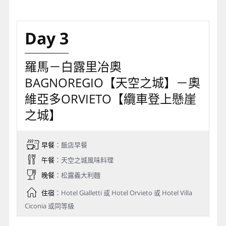
Day 3
羅馬－白露里冶奧
BAGNOREGIO【天空之城】－奧
維亞多ORVIETO【纜車登上懸崖
之城】
早餐
：飯店早餐
午餐
：天空之城風味料理
晚餐
：松露義大利麵
住宿
：Hotel Gialletti 或 Hotel Orvieto 或 Hotel Villa
Ciconia 或同等級