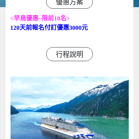
優惠方案
<早鳥優惠~限前10名>
120天前報名付訂優惠3000元
行程說明