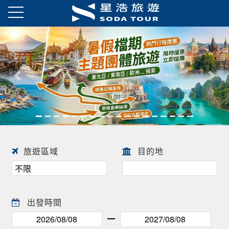
往前
往後
旅遊區域
目的地
出發時間