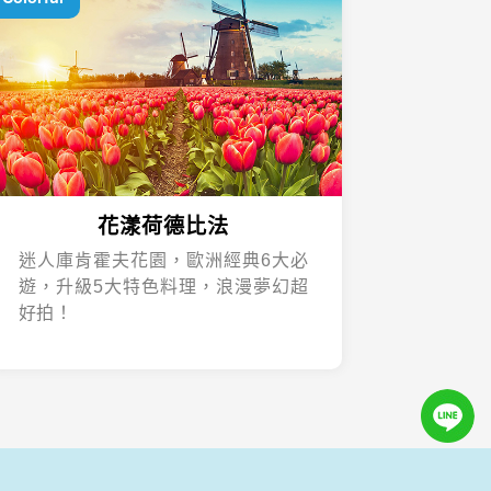
花漾荷德比法
迷人庫肯霍夫花園，歐洲經典6大必
遊，升級5大特色料理，浪漫夢幻超
好拍！