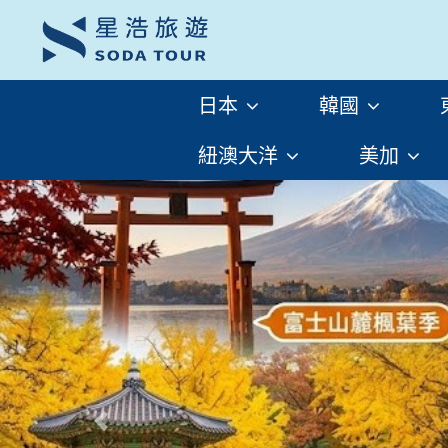
趕快來尋找一場屬於自己
之旅 ! !
日本
韓國
紐澳大洋
美加
往前