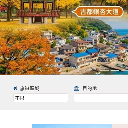
旅遊區域
目的地