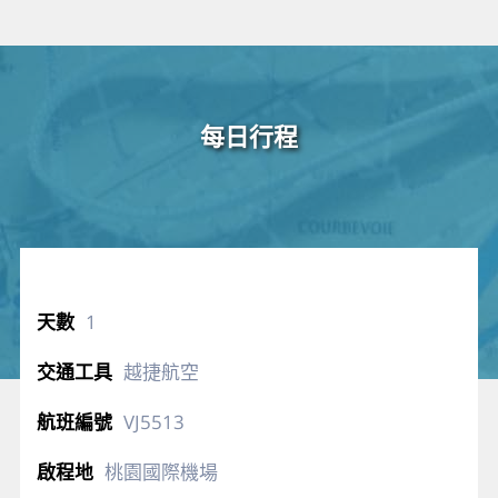
每日行程
1
越捷航空
VJ5513
桃園國際機場