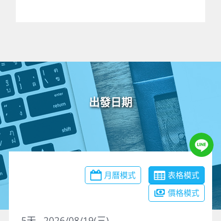
出發日期
月曆模式
表格模式
價格模式
5
天
2026/08/19(三)