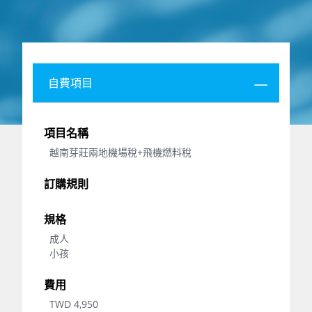
自費項目
越南芽莊兩地機場稅+飛機燃料稅
成人
小孩
TWD 4,950