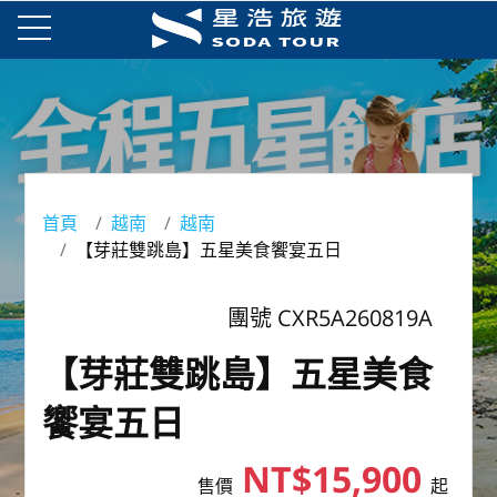
首頁
越南
越南
【芽莊雙跳島】五星美食饗宴五日
團號 CXR5A260819A
【芽莊雙跳島】五星美食
饗宴五日
NT$15,900
售價
起