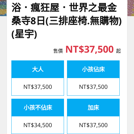
浴．瘋狂屋．世界之最金
桑寺8日(三排座椅.無購物)
(星宇)
NT$37,500
售價
起
大人
小孩佔床
NT$37,500
NT$37,500
小孩不佔床
加床
NT$34,500
NT$37,500