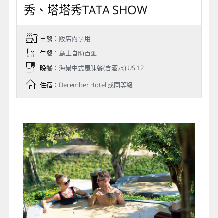
秀、塔塔秀TATA SHOW
早餐
：飯店內享用
午餐
：島上自助百匯
晚餐
：海景中式風味餐(含酒水) US 12
住宿
：December Hotel 或同等級