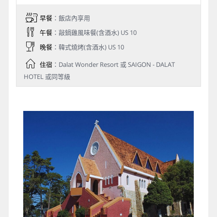
早餐
：飯店內享用
午餐
：敲鍋雞風味餐(含酒水) US 10
晚餐
：韓式燒烤(含酒水) US 10
住宿
：Dalat Wonder Resort 或 SAIGON - DALAT
HOTEL 或同等級