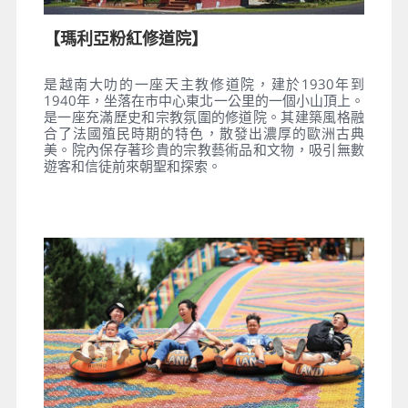
【瑪利亞粉紅修道院】
是越南大叻的一座天主教修道院，建於1930年到
1940年，坐落在市中心東北一公里的一個小山頂上。
是一座充滿歷史和宗教氛圍的修道院。其建築風格融
合了法國殖民時期的特色，散發出濃厚的歐洲古典
美。院內保存著珍貴的宗教藝術品和文物，吸引無數
遊客和信徒前來朝聖和探索。