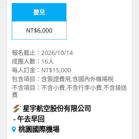
嬰兒
NT$6,000
報名截止：2026/10/14
成團人數：16人
每人訂金：NT$15,000
包含項目：含簽證費用,含國內外機場稅
不含項目：不含小費,不含行李小費,不含接送
費
星宇航空股份有限公司
午去早回
桃園國際機場