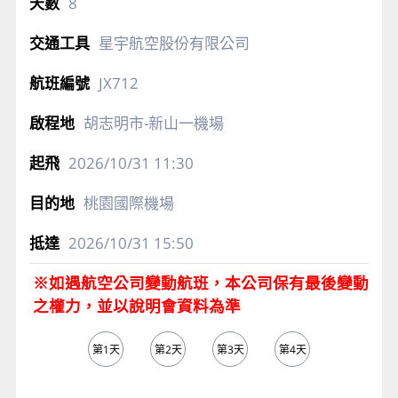
8
星宇航空股份有限公司
JX712
胡志明市-新山一機場
2026/10/31
11:30
桃園國際機場
2026/10/31
15:50
※如遇航空公司變動航班，本公司保有最後變動
之權力，並以說明會資料為準
第1天
第2天
第3天
第4天
第5天