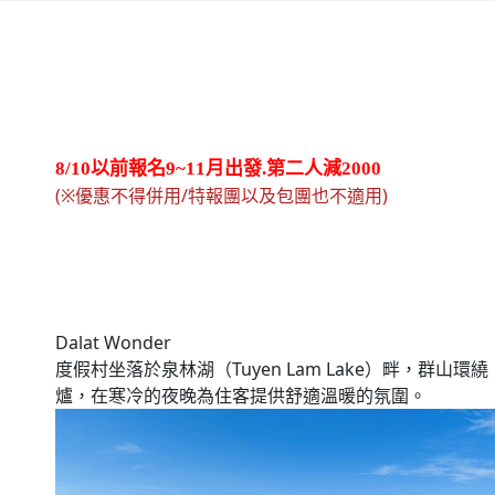
8/10以前報名9~11月出發.第二人減2000
(※優惠不得併用/特報團以及包團也不適用)
Dalat Wonder
度假村坐落於泉林湖（Tuyen Lam Lake）畔，群山環繞
爐，在寒冷的夜晚為住客提供舒適溫暖的氛圍。