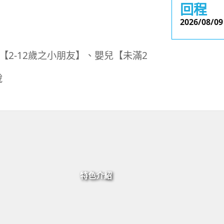
回程
2026/08/09
2-12歲之小朋友】、嬰兒【未滿2
稅
特色介紹