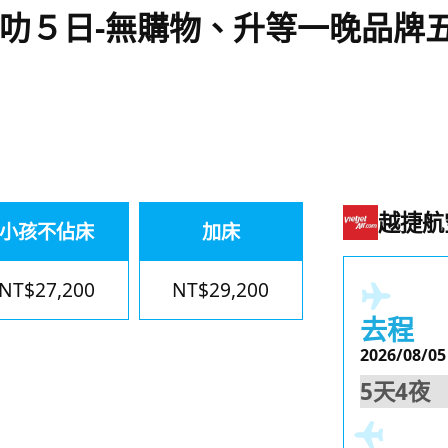
叻５日-無購物、升等一晚品牌
越捷航
小孩不佔床
加床
NT$27,200
NT$29,200
去程
2026/08/05
5天4夜