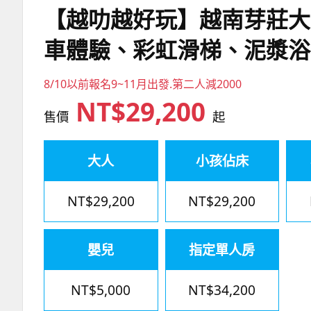
【越叻越好玩】越南芽莊大
車體驗、彩虹滑梯、泥漿浴
8/10以前報名9~11月出發.第二人減2000
NT$29,200
售價
起
大人
小孩佔床
NT$29,200
NT$29,200
嬰兒
指定單人房
NT$5,000
NT$34,200