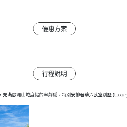
優惠方案
行程說明
，充滿歐洲山城度假的寧靜感。特別安排奢華六臥室別墅 (Luxury Vi