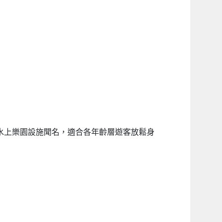
滑水道水上樂園設施聞名，適合各年齡層遊客放鬆身