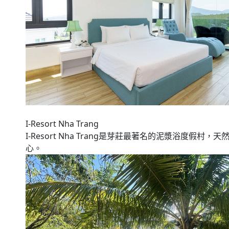
I-Resort Nha Trang
I-Resort Nha Trang是芽莊最著名的泥漿浴
心。