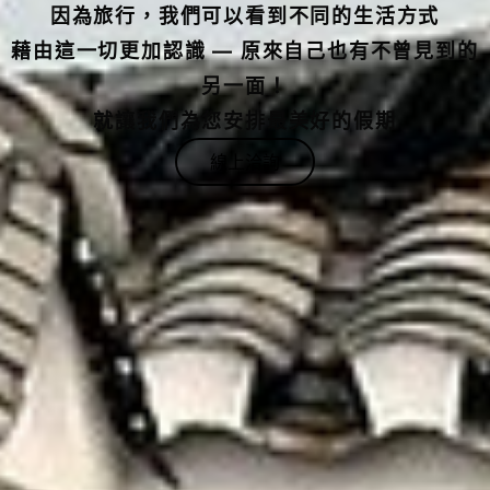
藉由這一切更加認識 — 原來自己也有不曾見到的
另一面！
就讓我們為您安排最美好的假期
線上洽詢