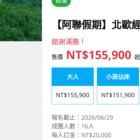
額滿
【阿聯假期】北歐經
銘謝滿團！
NT$155,900
售價
大人
小孩佔床
NT$155,900
NT$151,900
報名截止：2026/06/29
成團人數：16人
每人訂金：NT$20,000