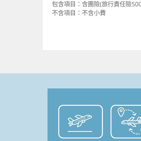
包含項目：含團險(旅行責任險500
不含項目：不含小費