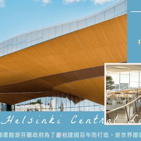
 Helsinki Central L
圖書館是芬蘭政府為了慶祝建國百年而打造，是世界圖