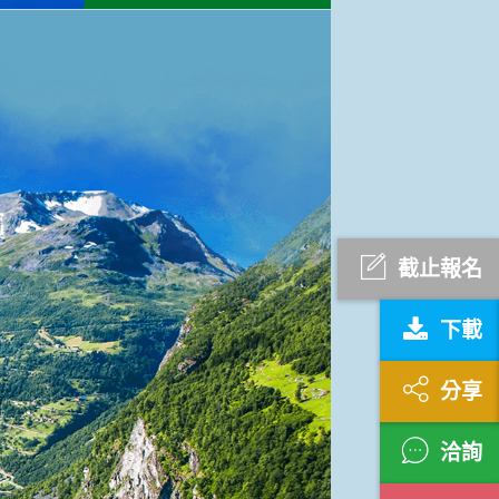
截止報名
下載
分享
洽詢