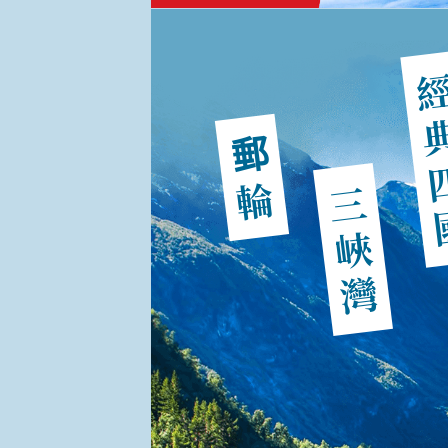
經典
郵輪
三峽灣