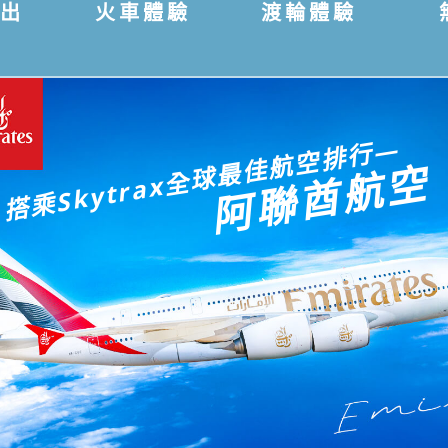
進出
火車體驗
渡輪體驗
搭乘Skytrax全球最佳航空排行—
阿聯酋航空