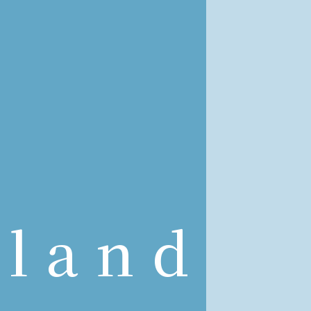
nland