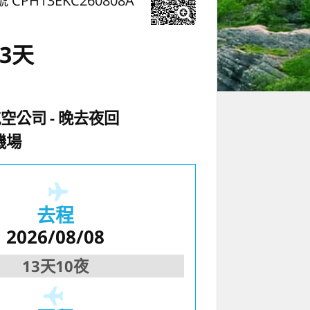
 CPH13EKC260808A
3天
航空公司
晚去夜回
機場
去程
2026/08/08
13天10夜