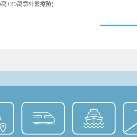
萬+20萬意外醫療險)