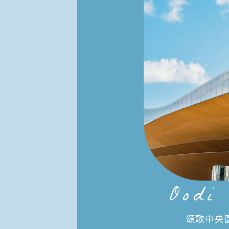
Oodi
頌歌中央