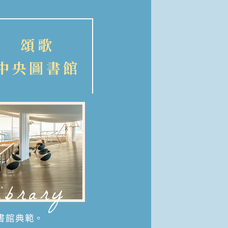
頌歌
中央圖書館
ibrary
書館典範。