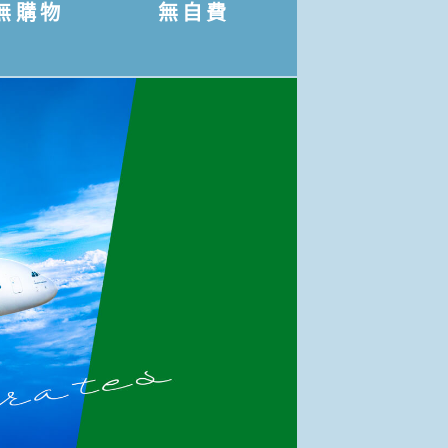
無購物
無自費