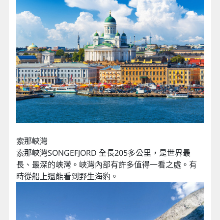
索那峽灣
索那峽灣SONGEFJORD 全長205多公里，是世界最
長、最深的峽灣。峽灣內部有許多值得一看之處。有
時從船上還能看到野生海豹。