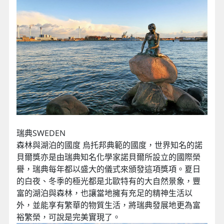
瑞典‎SWEDEN
森林與湖泊的國度 烏托邦典範的國度，世界知名的諾
貝爾獎亦是由瑞典知名化學家諾貝爾所設立的國際榮
譽，瑞典每年都以盛大的儀式來頒發這項獎項。夏日
的白夜、冬季的極光都是北歐特有的大自然景象，豐
富的湖泊與森林，也讓當地擁有充足的精神生活以
外，並能享有繁華的物質生活，將瑞典發展地更為富
裕繁榮，可說是完美實現了。