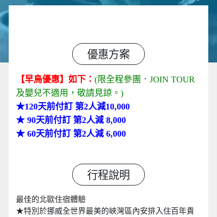
優惠方案
【早鳥優惠】如下：
(限全程參團．
JOIN TOUR
及嬰兒不適用，敬請見諒。
)
★120天前付訂 第2人減10,000
★ 90天前付訂 第2人減 8,000
★ 60天前付訂 第2人減 6,000
行程說明
最佳的北歐住宿體驗
★特別於挪威全世界最美的峽灣區內安排入住百年貴