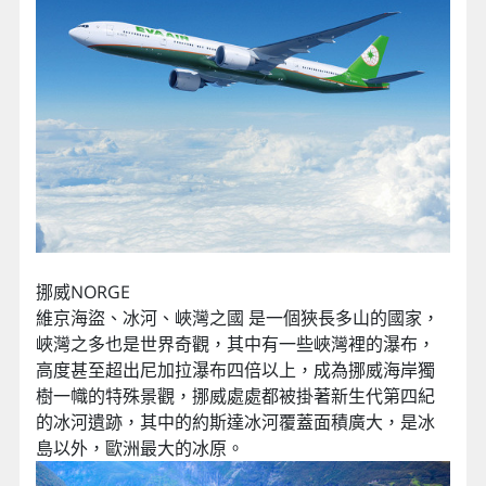
挪威NORGE
維京海盜、冰河、峽灣之國 是一個狹長多山的國家，
峽灣之多也是世界奇觀，其中有一些峽灣裡的瀑布，
高度甚至超出尼加拉瀑布四倍以上，成為挪威海岸獨
樹一幟的特殊景觀，挪威處處都被掛著新生代第四紀
的冰河遺跡，其中的約斯達冰河覆蓋面積廣大，是冰
島以外，歐洲最大的冰原。