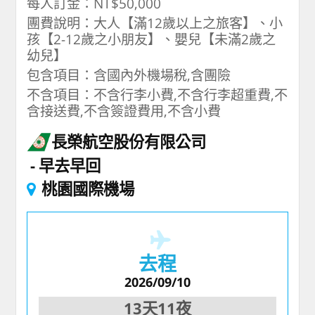
每人訂金：NT$50,000
團費說明：大人【滿12歲以上之旅客】、小
孩【2-12歲之小朋友】、嬰兒【未滿2歲之
幼兒】
包含項目：含國內外機場稅,含團險
不含項目：不含行李小費,不含行李超重費,不
含接送費,不含簽證費用,不含小費
長榮航空股份有限公司
早去早回
桃園國際機場
去程
2026/09/10
13天11夜