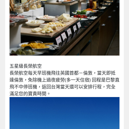
五星級長榮航空
長榮航空每天早班機飛往英國首都－倫敦，當天即抵
達倫敦，免除機上過夜疲勞(多一天住宿) 回程是巴黎直
飛不中停班機，返回台灣當天還可以安排行程，完全
滿足您的寶貴時間。