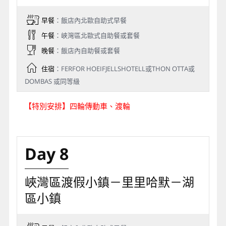
早餐
：飯店內北歐自助式早餐
午餐
：峽灣區北歐式自助餐或套餐
晚餐
：飯店內自助餐或套餐
住宿
：FERFOR HOEIFJELLSHOTELL或THON OTTA或
DOMBAS 或同等級
【特別安排】四輪傳動車、渡輪
Day 8
峽灣區渡假小鎮－里里哈默－湖
區小鎮