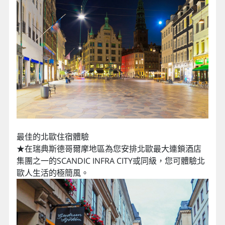
最佳的北歐住宿體驗
★在瑞典斯德哥爾摩地區為您安排北歐最大連鎖酒店
集團之一的SCANDIC INFRA CITY或同級，您可體驗北
歐人生活的極簡風。