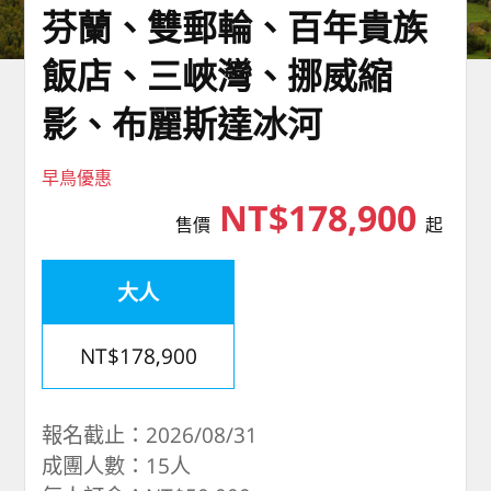
芬蘭、雙郵輪、百年貴族
飯店、三峽灣、挪威縮
影、布麗斯達冰河
早鳥優惠
NT$178,900
售價
起
大人
NT$178,900
報名截止：2026/08/31
成團人數：15人