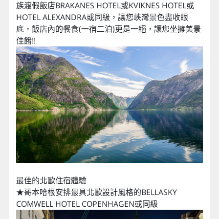
族渡假飯店BRAKANES HOTEL或KVIKNES HOTEL或
HOTEL ALEXANDRA或同級，讓您峽灣景色盡收眼
底，飯店內的餐食(一宿二泊)更是一絕，讓您坐擁美景
佳餚!!
最佳的北歐住宿體驗
★哥本哈根安排最具北歐設計風格的BELLASKY
COMWELL HOTEL COPENHAGEN或同級