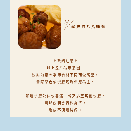
瑞典肉丸風味餐
＊敬請注意＊
以上照片為示意圖，
餐點內容因季節食材不同而做調整，
實際菜色依餐廳現場供應為主。
如遇餐廳公休或客滿，
將安排至其他餐廳，
請以說明會資料為準，
造成不便請見諒。