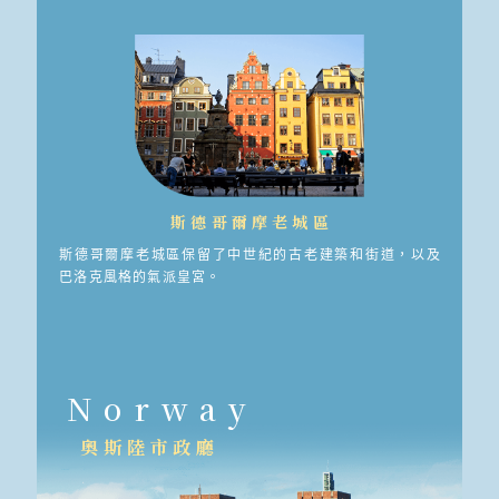
斯德哥爾摩老城區
斯德哥爾摩老城區保留了中世紀的古老建築和街道，以及
巴洛克風格的氣派皇宮。
Norway
奧斯陸市政廳