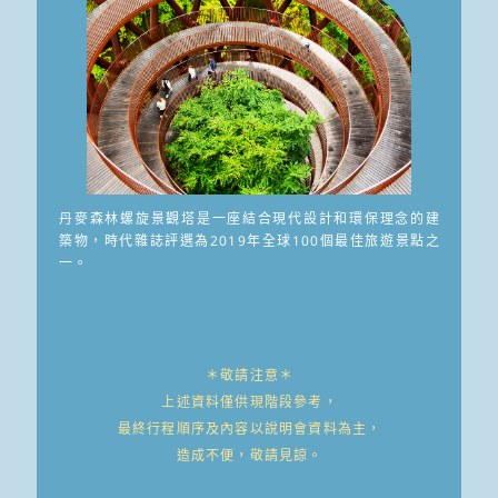
丹麥森林螺旋景觀塔是一座結合現代設計和環保理念的建
築物，時代雜誌評選為2019年全球100個最佳旅遊景點之
一。
＊敬請注意＊
上述資料僅供現階段參考，
最終行程順序及內容以說明會資料為主，
造成不便，敬請見諒。