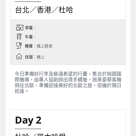
台北／香港／杜哈
早餐
：
午餐
：
晚餐
：機上輕食
住宿
：機上
今日準備好行李及裝滿希望的行囊，集合於桃園國
際機場，由專人協助辦出境手續後，搭乘豪華客機
飛往北歐，準備迎接美好的北歐之旅，班機於隔日
抵達。
Day 2