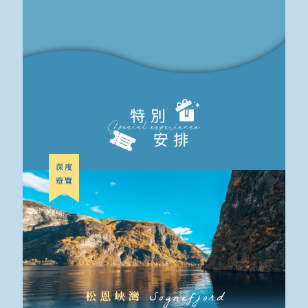
深度
遊覽
松恩峽灣
Sognefjord