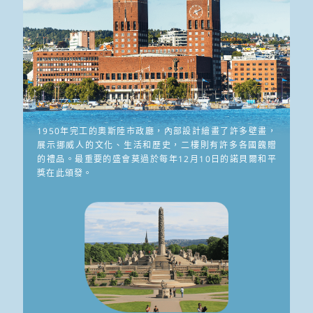
1950年完工的奧斯陸市政廳，內部設計繪畫了許多壁畫，
展示挪威人的文化、生活和歷史，二樓則有許多各國餽贈
的禮品。最重要的盛會莫過於每年12月10日的諾貝爾和平
獎在此頒發。