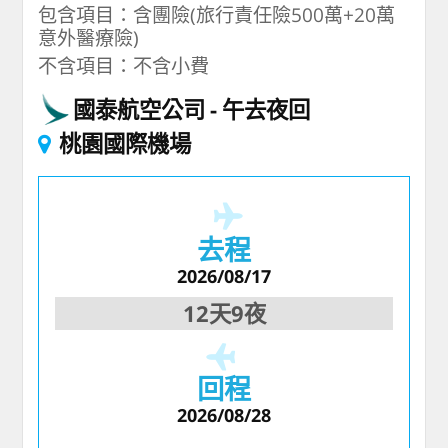
包含項目：含團險(旅行責任險500萬+20萬
意外醫療險)
不含項目：不含小費
國泰航空公司
午去夜回
桃園國際機場
去程
2026/08/17
12天9夜
回程
2026/08/28