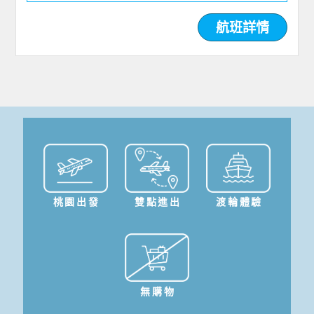
航班詳情
桃園出發
雙點進出
渡輪體驗
無購物