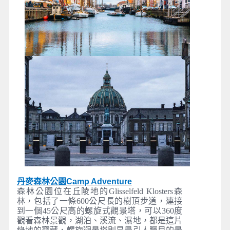
丹麥森林公園Camp Adventure
森林公園位在丘陵地的Glisselfeld Klosters森
林，包括了一條600公尺長的樹頂步道，連接
到一個45公尺高的螺旋式觀景塔，可以360度
觀看森林景觀，湖泊、溪流、濕地，都是這片