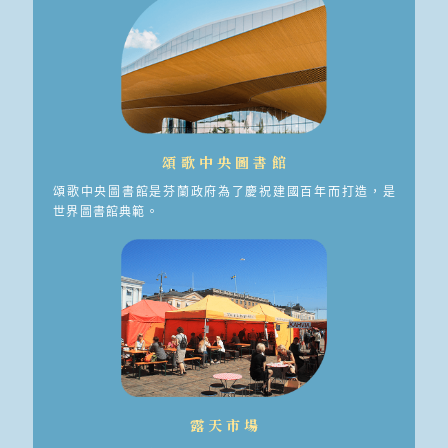
頌歌中央圖書館
頌歌中央圖書館是芬蘭政府為了慶祝建國百年而打造，是
世界圖書館典範。
露天市場