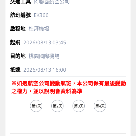
◆精選北歐特色風味餐食：
【丹麥鮭魚排風味】
、
【日式料理風味餐】、【義式料理風味餐】、
【丹麥
特色開放式三明治套餐】
、【丹麥碳烤豬肋排風味
餐】
、
【丹麥BBQ火烤自助餐 啤酒或飲料一杯】、
【新北歐料理-米其林推薦餐】
。