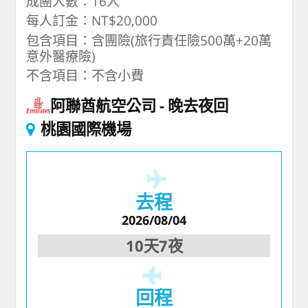
成團人數：16人
每人訂金：NT$20,000
包含項目：含團險(旅行責任險500萬+20萬
意外醫療險)
不含項目：不含小費
阿聯酋航空公司
晚去夜回
桃園國際機場
去程
2026/08/04
10天7夜
回程