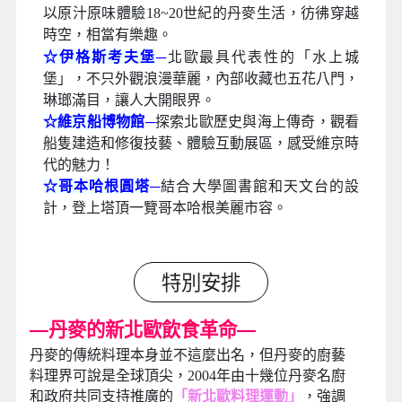
■
【丹麥最夯綠建築地標─森林螺旋
塔】
☆丹麥森林公園螺旋塔
─
位在哥本哈根近郊森林
內的一座森林遊樂區，2017年建造完成，並榮
獲多項建築設計獎，在緩步上升的螺旋塔斜坡
上，可感受與森林一同成長上升的不同視野。