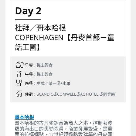
每日行程
1
阿聯酋航空公司
EK367
桃園國際機場
2026/08/04
23:05