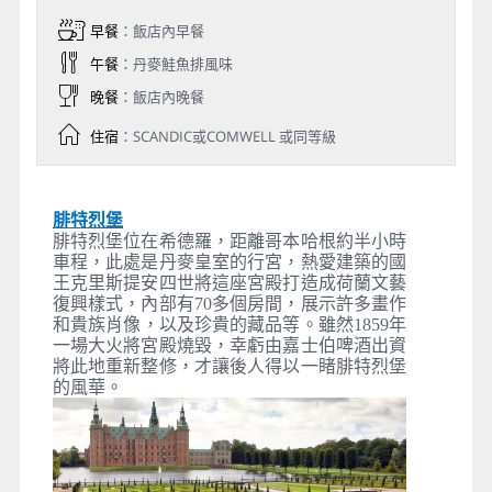
阿聯酋航空公司
EK152
哥本哈根機場
2026/08/12
15:40
杜拜機場
2026/08/12
23:50
10
阿聯酋航空公司
EK366
杜拜機場