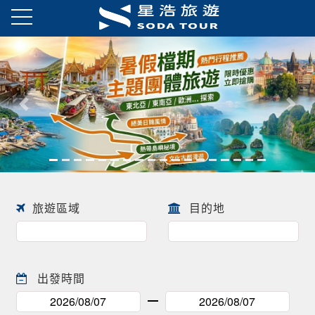
往前
往後
旅遊區域
目的地
出發時間