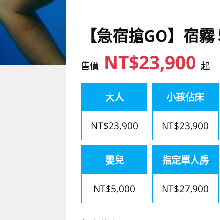
【急宿搶GO】宿霧
NT$23,900
售價
起
大人
小孩佔床
NT$23,900
NT$23,900
嬰兒
指定單人房
NT$5,000
NT$27,900