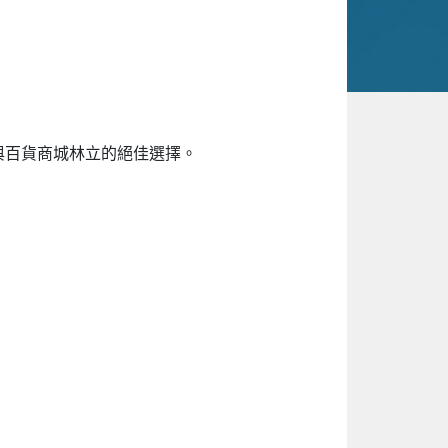
餐廳與百貨商城林立的絕佳選擇。