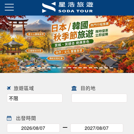
日本賞櫻之旅 ! !
往前
往後
旅遊區域
目的地
出發時間
關鍵字
開始搜索