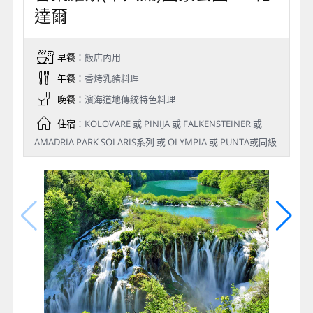
達爾
早餐
：飯店內用
午餐
：香烤乳豬料理
晚餐
：濱海道地傳統特色料理
住宿
：KOLOVARE 或 PINIJA 或 FALKENSTEINER 或
AMADRIA PARK SOLARIS系列 或 OLYMPIA 或 PUNTA或同級