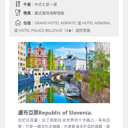
午餐
：中式七菜一湯
晚餐
：義式風味海鮮燉飯
住宿
：GRAND HOTEL ADRIATIC 或 HOTEL ADMIRAL
或 HOTEL PALACE BELLEVUE（4★）或同等級
盧布亞那Republic of Slovenia.
位於日耳曼、拉丁和斯拉夫世界的十字路口－朱布亞
那，它是一個文化大熔爐，也是斯洛文尼亞的首都，政