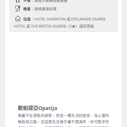
午餐
：高帽子推薦精選餐廳
晚餐
：燒烤風味料理
住宿
：HOTEL SHERATON 或 ESPLANADE ZAGREB
HOTEL 或 THE WESTIN ZAGREB（5★）或同等級
歐帕提亞Opatija
美麗不在景點的探索，而是一種生活的感受、及心靈的
解放與沉殿，在這裡生活幾乎離不開海岸，你可散步於