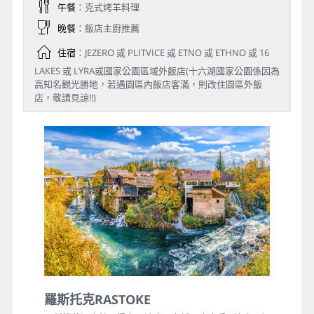
午餐
：克式烤羊料理
晚餐
：飯店主廚推薦
住宿
：JEZERO 或 PLITVICE 或 ETNO 或 ETHNO 或 16
LAKES 或 LYRA或國家公園區域外飯店(十六湖國家公園係因為
高知名觀光勝地，若遇園區內飯店客滿，則改住園區外飯
店，敬請見諒!!)
羅斯托克RASTOKE