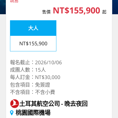
跳島
NT$155,900
售價
起
大人
NT$155,900
報名截止：2026/10/06
成團人數：15人
每人訂金：NT$30,000
包含項目：免簽證
不含項目：不含小費
土耳其航空公司
晚去夜回
桃園國際機場