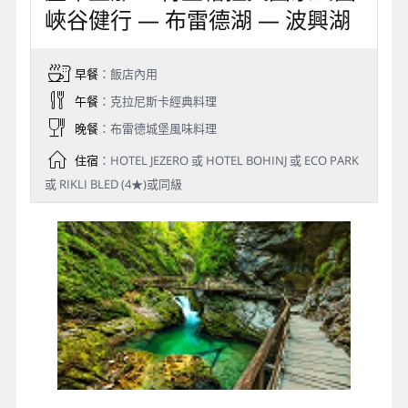
峽谷健行 — 布雷德湖 — 波興湖
早餐
：飯店內用
午餐
：克拉尼斯卡經典料理
晚餐
：布雷德城堡風味料理
住宿
：HOTEL JEZERO 或 HOTEL BOHINJ 或 ECO PARK
或 RIKLI BLED (4★)或同級