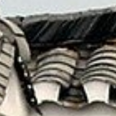
藉由這一切更加認識 — 原來自己也有不曾見到的
另一面！
就讓我們為您安排最美好的假期
線上洽詢