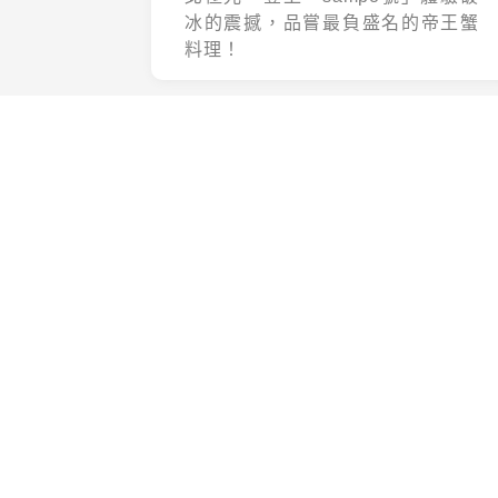
冰的震撼，品嘗最負盛名的帝王蟹
料理！
Sumptuous
三大仙境湖區華麗攻略
夢幻十六湖、絕美布雷德湖、浪漫
哈斯塔特之外，還有亞得里亞海雙
美城「羅溫」及「普拉」，一同揭
開克斯遠離塵囂的神秘面紗。