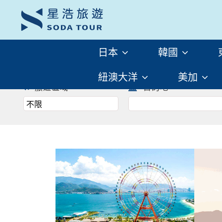
日本
韓國
紐澳大洋
美加
往前