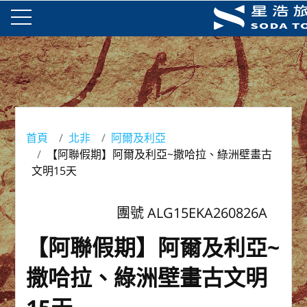
首頁
北非
阿爾及利亞
【阿聯假期】阿爾及利亞~撒哈拉、綠洲壁畫古
文明15天
團號 ALG15EKA260826A
【阿聯假期】阿爾及利亞~
撒哈拉、綠洲壁畫古文明