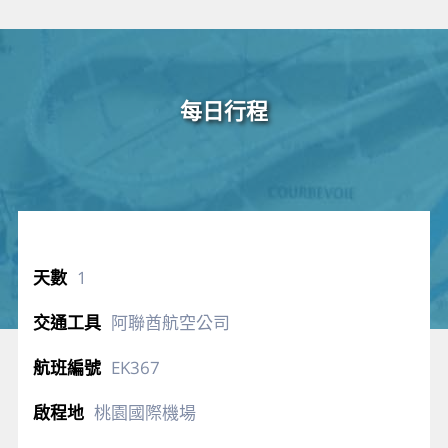
每日行程
1
阿聯酋航空公司
EK367
桃園國際機場