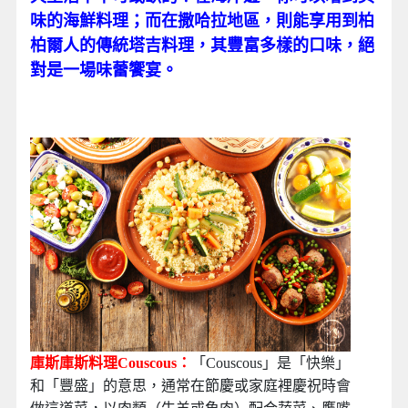
味的海鮮料理；而在撒哈拉地區，則能享用到柏
柏爾人的傳統塔吉料理，其豐富多樣的口味，絕
對是一場味蕾饗宴。
123
123
庫斯庫斯料理Couscous：
「Couscous」是「快樂」
和「豐盛」的意思，通常在節慶或家庭裡慶祝時會