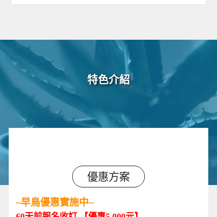
特色介紹
優惠方案
~早鳥優惠實施中~
60天前報名收訂 【優惠5,000元】