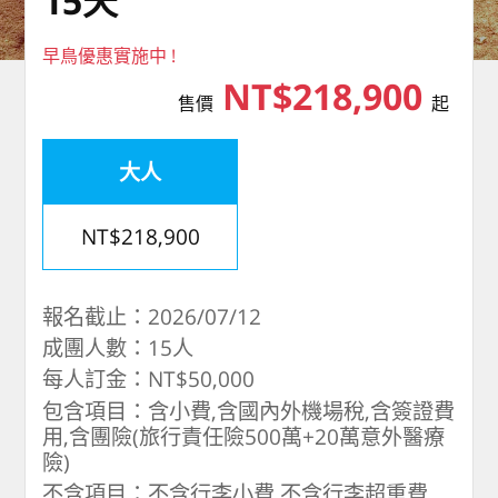
15天
早鳥優惠實施中 !
NT$218,900
售價
起
大人
NT$218,900
報名截止：2026/07/12
成團人數：15人
每人訂金：NT$50,000
包含項目：含小費,含國內外機場稅,含簽證費
用,含團險(旅行責任險500萬+20萬意外醫療
險)
不含項目：不含行李小費,不含行李超重費