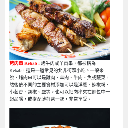
烤肉串 Kebab :
烤牛肉或羊肉串，都被稱為
Kebab，這是一道常見的北非街頭小吃。一般來
說，烤肉串可以是雞肉、羊肉、牛肉、魚或蔬菜，
然後依不同的主要食材添加可以是洋蔥、辣椒粉、
小茴香、胡椒、鹽等，也可以把肉串夾在麵包中一
起品嚐，或搭配薄荷茶一起，非常享受。