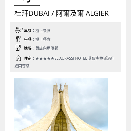
杜拜DUBAI / 阿爾及爾 ALGIER
早餐
：機上餐食
午餐
：機上餐食
晚餐
：飯店內用晚餐
住宿
：★★★★★EL AURASSI HOTEL 艾爾奧拉斯酒店
或同等級