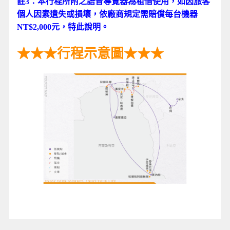
註3：本行程所附之語音導覽器為租借使用，如因旅客
個人因素遺失或損壞，依廠商規定需賠償每台機器
NT$2,000元，特此說明。
123
★★★行程示意圖★★★
123
123