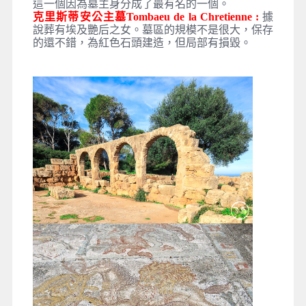
這一個因為墓主身分成了最有名的一個。
克里斯蒂安公主墓Tombaeu de la Chretienne :
據
說葬有埃及艷后之女。墓區的規模不是很大，保存
的還不錯，為紅色石頭建造，但局部有損毀。