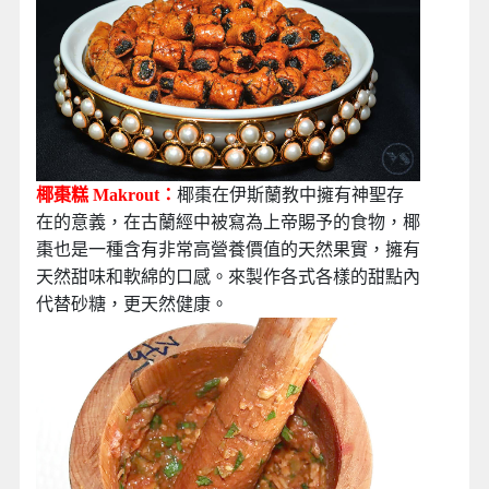
椰棗糕 Makrout：
椰棗在伊斯蘭教中擁有神聖存
在的意義，在古蘭經中被寫為上帝賜予的食物，椰
棗也是一種含有非常高營養價值的天然果實，擁有
天然甜味和軟綿的口感。來製作各式各樣的甜點內
代替砂糖，更天然健康。