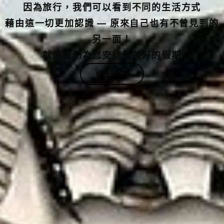
藉由這一切更加認識 — 原來自己也有不曾見到的
另一面！
就讓我們為您安排最美好的假期
線上洽詢