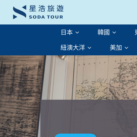
日本
韓國
紐澳大洋
美加