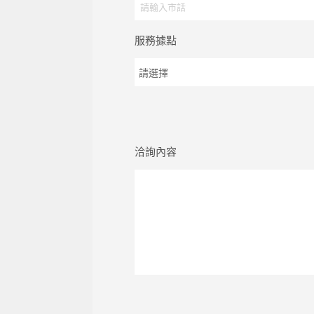
服務據點
洽詢內容