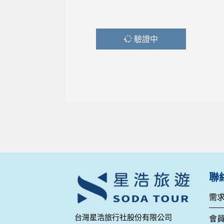
驗證中
聯
需
台灣星浩旅行社股份有限公司
會