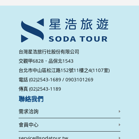
台灣星浩旅行社股份有限公司
交觀甲6828．品保北1543
台北市中山區松江路152號11樓之4(1107室)
電話 (02)2543-1689 / 0903101269
傳真 (02)2543-1189
聯絡我們
需求洽詢
會員中心
service@sodatour.tw