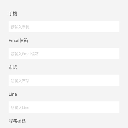
手機
Email信箱
市話
Line
服務據點