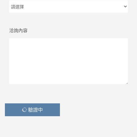
洽詢內容
驗證中