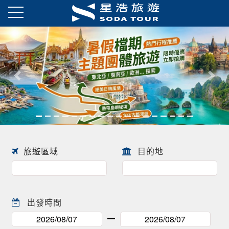
往前
往後
旅遊區域
目的地
出發時間