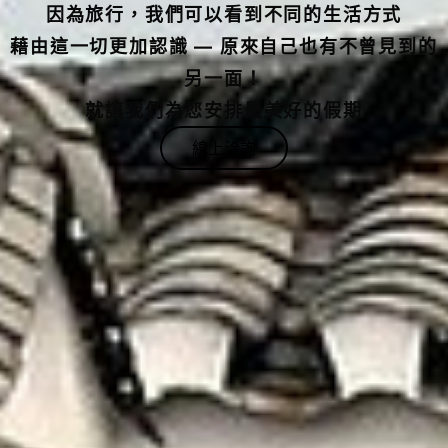
藉由這一切更加認識 — 原來自己也有不曾見到的
另一面！
就讓我們為您安排最美好的假期
線上洽詢