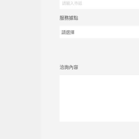
服務據點
洽詢內容