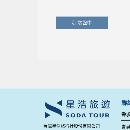
驗證中
聯
需
台灣星浩旅行社股份有限公司
會