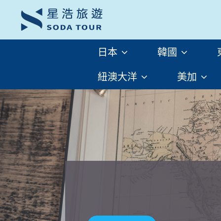
日本
韓國
紐澳大洋
美加