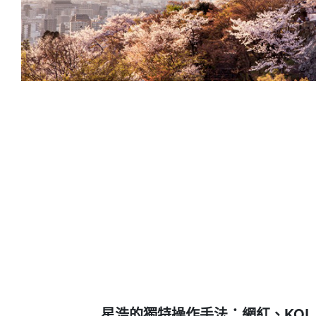
星浩的獨特操作手法：網紅、KO