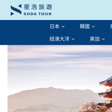
日本
韓國
紐澳大洋
美加