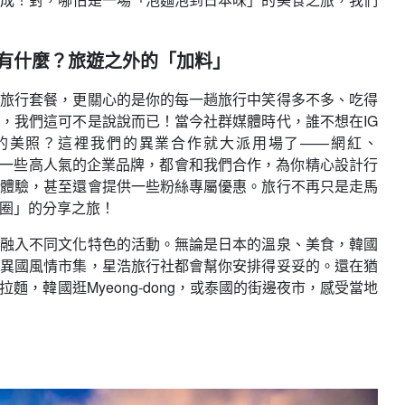
有什麼？旅遊之外的「加料」
旅行套餐，更關心的是你的每一趟旅行中笑得多不多、吃得
，我們這可不是說說而已！當今社群媒體時代，誰不想在IG
的美照？這裡我們的異業合作就大派用場了——網紅、
至一些高人氣的企業品牌，都會和我們合作，為你精心設計行
體驗，甚至還會提供一些粉絲專屬優惠。旅行不再只是走馬
圈」的分享之旅！
融入不同文化特色的活動。無論是日本的溫泉、美食，韓國
異國風情市集，星浩旅行社都會幫你安排得妥妥的。還在猶
麵，韓國逛Myeong-dong，或泰國的街邊夜市，感受當地