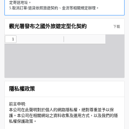
定寄送地址。
5.取消訂單/退貨依照旅遊契約、金流等相關規定辦理。
觀光署發布之國外旅遊定型化契約
下載
隱私權政策
前言申明:
本公司在此聲明對於個人的網路隱私權，絕對尊重並予以保
護。本公司在相關網站之資料收集及運用方式，以及我們的隱
私權保護政策。