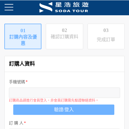
02
03
01
確認訂購資料
訂購內容及優
完成訂單
惠
訂購人資料
手機號碼
訂購商品請進行會員登入，非會員訂購需先驗證聯絡資料。
驗證/登入
訂 購 人