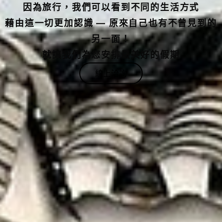
藉由這一切更加認識 — 原來自己也有不曾見到的
另一面！
就讓我們為您安排最美好的假期
線上洽詢